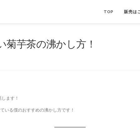
TOP
販売は
い菊芋茶の沸かし方！
話します！
している僕のおすすめの沸かし方です！