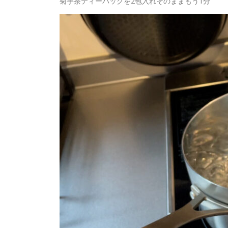
菊芋茶ティーパックを2包入れそのままもう1分